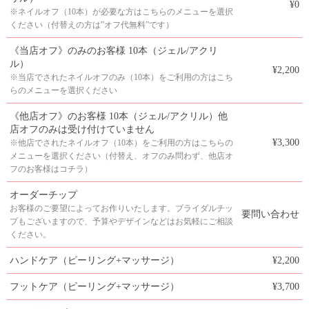
¥0
※ネイルオフ（10本）が必要な方はこちらのメニューを選択
ください（付替えの方は”オフ代無料”です）
《当店オフ》のみのお客様 10本（ジェル/アクリ
ル）
¥2,200
※当店でされたネイルオフのみ（10本）をご利用の方はこち
らのメニューを選択ください
《他店オフ》のお客様 10本（ジェル/アクリル）他
店オフのみは受け付けていません
¥3,300
※他店でされたネイルオフ（10本）をご利用の方はこちらの
メニューを選択ください（付替え、オフのみ問わず、他店オ
フのお客様はコチラ）
オーダーチップ
お客様のご要望によってお作りいたします。ブライダルチッ
要問い合わせ
プもございますので、予算やデザインなどはお気軽にご相談
ください。
ハンドケア（ピーリング+マッサージ）
¥2,200
フットケア（ピーリング+マッサージ）
¥3,700