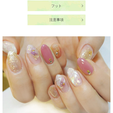
フット
注意事項