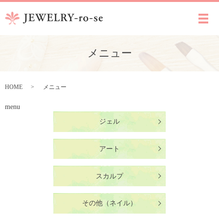
メ
メニュー
HOME
メニュー
menu
ジェル
アート
スカルプ
その他（ネイル）